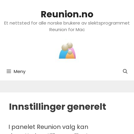
Hopp
til
Reunion.no
innhold
Et nettsted for alle norske brukere av slektsprogrammet
Reunion for Mac
Meny
Innstillinger generelt
I panelet Reunion valg kan